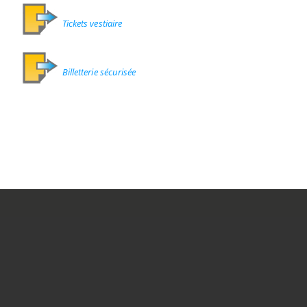
Tickets vestiaire
Billetterie sécurisée