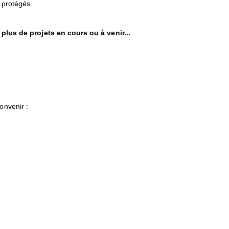
 protégés.
lus de projets en cours ou à venir...
onvenir :