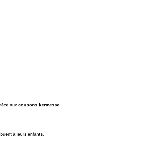
 grâce aux
coupons kermesse
ribuent à leurs enfants.