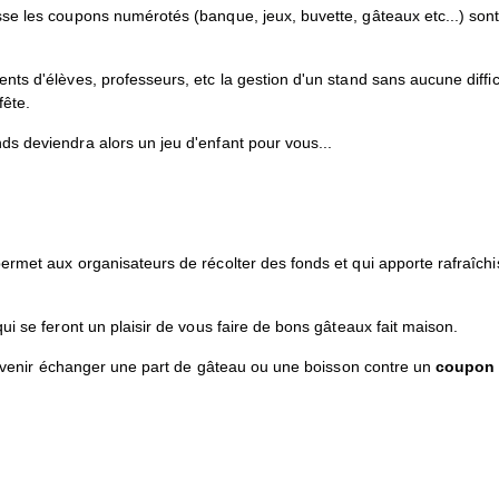
se les coupons numérotés (banque, jeux, buvette, gâteaux etc...) sont
ts d'élèves, professeurs, etc la gestion d'un stand sans aucune difficu
fête.
nds deviendra alors un jeu d'enfant pour vous...
permet aux organisateurs de récolter des fonds et qui apporte rafraîc
ui se feront un plaisir de vous faire de bons gâteaux fait maison.
 de venir échanger une part de gâteau ou une boisson contre un
coupon 