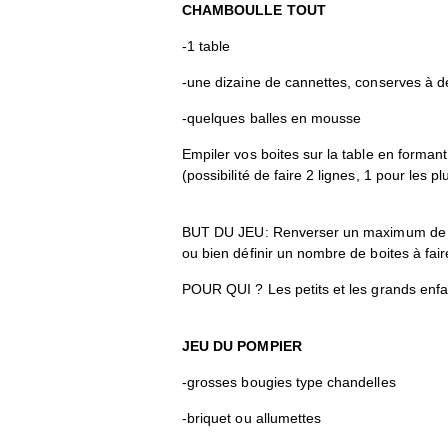
CHAMBOULLE TOUT
-1 table
-une dizaine de cannettes, conserves à d
-quelques balles en mousse
Empiler vos boites sur la table en formant
(possibilité de faire 2 lignes, 1 pour les pl
BUT DU JEU: Renverser un maximum de boi
ou bien définir un nombre de boites à fai
POUR QUI ? Les petits et les grands enfa
JEU DU POMPIER
-grosses bougies type chandelles
-briquet ou allumettes