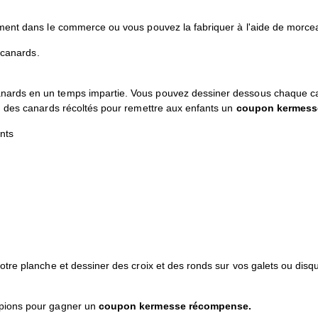
ment dans le commerce ou vous pouvez la fabriquer à l'aide de morce
 canards.
ards en un temps impartie. Vous pouvez dessiner dessous chaque c
n des canards récoltés pour remettre aux enfants un
coupon kermess
nts
tre planche et dessiner des croix et des ronds sur vos galets ou disque
pions pour gagner un
coupon kermesse récompense.