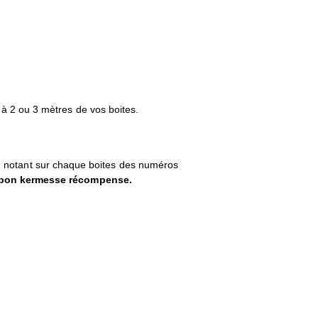
l à 2 ou 3 mètres de vos boites.
 notant sur chaque boites des numéros
pon kermesse récompense.