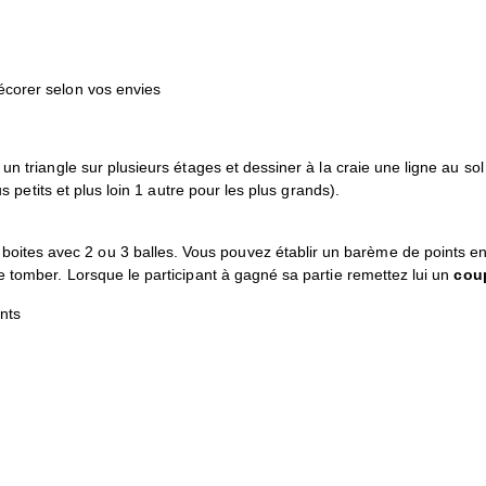
écorer selon vos envies
 un triangle sur plusieurs étages et dessiner à la craie une ligne au so
us petits et plus loin 1 autre pour les plus grands).
tes avec 2 ou 3 balles. Vous pouvez établir un barème de points en
re tomber. Lorsque le participant à gagné sa partie remettez lui un
cou
nts