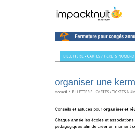
BILLETTERIE - CARTES / TICKETS NUMERO
organiser une ker
Accueil
/
BILLETTERIE - CARTES / TICKETS N
Conseils et astuces pour
organiser et r
Chaque année les écoles et associations
pédagogiques afin de créer un moment conv