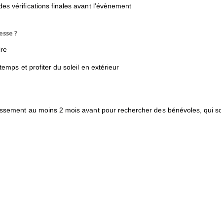
des vérifications finales avant l’évènement
esse ?
ire
temps et profiter du soleil en extérieur
lissement au moins 2 mois avant pour rechercher des bénévoles, qui so