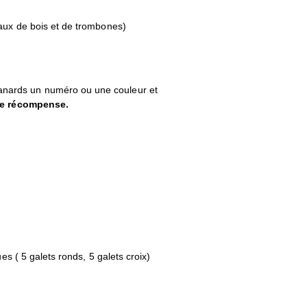
aux de bois et de trombones)
anards un numéro ou une couleur et
e récompense.
s ( 5 galets ronds, 5 galets croix)