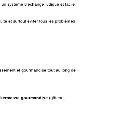
 un système d'échange ludique et facile
lté et surtout éviter tous les problèmes
hissement et gourmandise tout au long de
kermesse gourmandise
(gâteau,