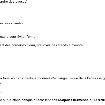
prendre des pauses)
s encaissements)
stand pour éviter l’ennui
ant des bouteilles d’eau, prévoyez des stands à l’ombre
nit à tous les participants la monnaie d'échange unique de la kermesse
s!
...
ale sur le stand banque et achètent des
coupons kermesse
qu'ils dist