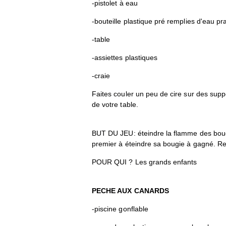
-pistolet à eau
-bouteille plastique pré remplies d'eau pra
-table
-assiettes plastiques
-craie
Faites couler un peu de cire sur des suppo
de votre table.
BUT DU JEU: éteindre la flamme des bougi
premier à éteindre sa bougie à gagné. Re
POUR QUI ? Les grands enfants
PECHE AUX CANARDS
-piscine gonflable