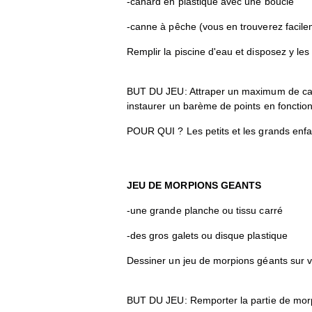
-canard en plastique avec une boucle
-canne à pêche (vous en trouverez facile
Remplir la piscine d'eau et disposez y les
BUT DU JEU: Attraper un maximum de can
instaurer un barème de points en fonctio
POUR QUI ? Les petits et les grands enfa
JEU DE MORPIONS GEANTS
-une grande planche ou tissu carré
-des gros galets ou disque plastique
Dessiner un jeu de morpions géants sur vo
BUT DU JEU: Remporter la partie de mor