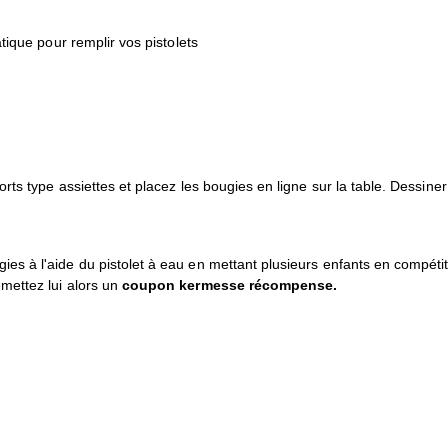
tique pour remplir vos pistolets
rts type assiettes et placez les bougies en ligne sur la table. Dessiner
es à l'aide du pistolet à eau en mettant plusieurs enfants en compéti
mettez lui alors un
coupon kermesse récompense.