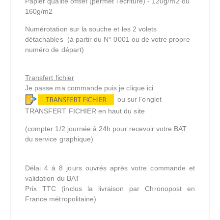
Papier qualité offset
(permet l'écriture) -
120g/m2 ou
160g/m2
Numérotation sur la souche et les 2 volets
détachables (à partir du N° 0001 ou de votre propre
numéro de départ)
Transfert fichier
Je passe ma commande puis je clique ici
ou sur l'onglet
TRANSFERT FICHIER en haut du site
(compter 1/2 journée à 24h pour recevoir votre BAT
du service graphique)
Délai 4 à 8 jours ouvrés après votre commande et
validation du BAT
Prix TTC
(inclus la livraison par Chronopost en
France métropolitaine)