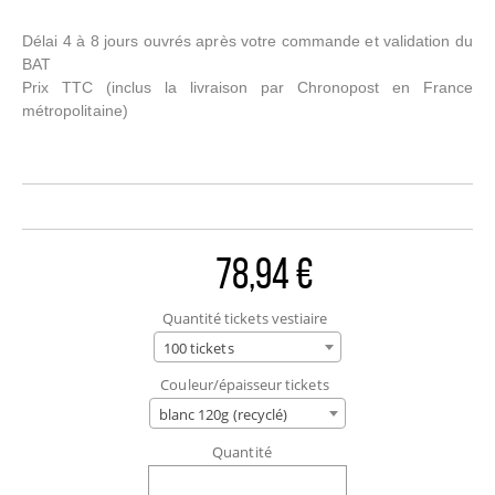
Délai 4 à 8 jours ouvrés après votre commande et validation du
BAT
Prix TTC
(inclus la livraison par Chronopost en France
métropolitaine)
78,94 €
Quantité tickets vestiaire
100 tickets
Couleur/épaisseur tickets
blanc 120g (recyclé)
Quantité