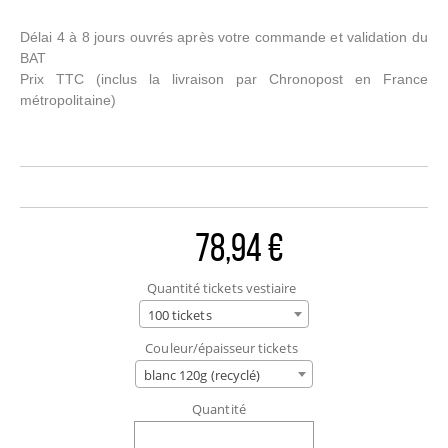
Délai 4 à 8 jours ouvrés après votre commande et validation du
BAT
Prix TTC
(inclus la livraison par Chronopost en France
métropolitaine)
78,94 €
Quantité tickets vestiaire
100 tickets
Couleur/épaisseur tickets
blanc 120g (recyclé)
Quantité