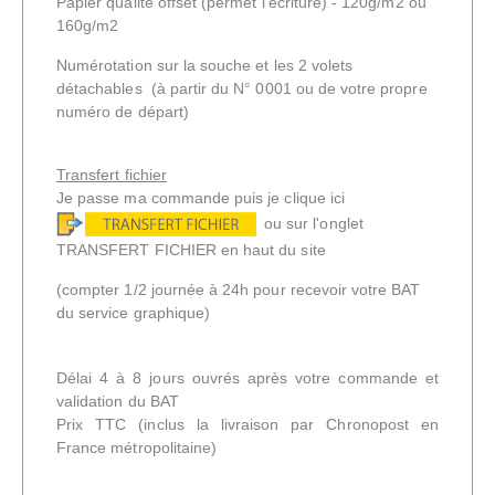
Papier qualité offset
(permet l'écriture) -
120g/m2 ou
160g/m2
Numérotation sur la souche et les 2 volets
détachables (à partir du N° 0001 ou de votre propre
numéro de départ)
Transfert fichier
Je passe ma commande puis je clique ici
ou sur l'onglet
TRANSFERT FICHIER en haut du site
(compter 1/2 journée à 24h pour recevoir votre BAT
du service graphique)
Délai 4 à 8 jours ouvrés après votre commande et
validation du BAT
Prix TTC
(inclus la livraison par Chronopost en
France métropolitaine)