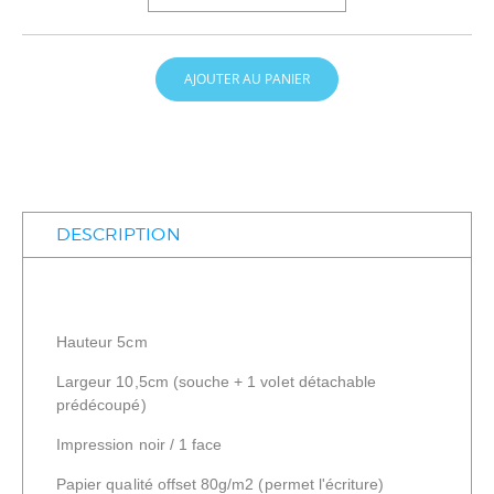
AJOUTER AU PANIER
DESCRIPTION
Hauteur 5cm
Largeur 10,5cm (souche + 1 volet détachable
prédécoupé)
Impression noir / 1 face
Papier qualité offset 80g/m2 (permet l'écriture)