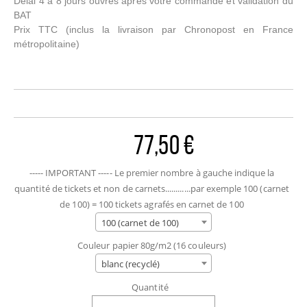
Délai 4 à 8 jours ouvrés après votre commande et validation du
BAT
Prix TTC
(inclus la livraison par Chronopost en France
métropolitaine)
77,50 €
----- IMPORTANT ----- Le premier nombre à gauche indique la
quantité de tickets et non de carnets............par exemple 100 (carnet
de 100) = 100 tickets agrafés en carnet de 100
100 (carnet de 100)
Couleur papier 80g/m2 (16 couleurs)
blanc (recyclé)
Quantité