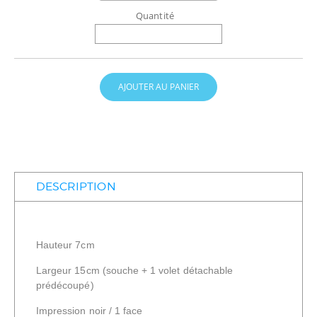
Quantité
AJOUTER AU PANIER
DESCRIPTION
Hauteur 7cm
Largeur 15cm (souche + 1 volet détachable
prédécoupé)
Impression noir / 1 face