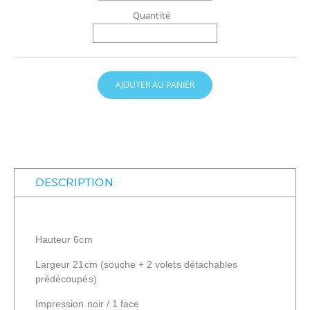
Quantité
AJOUTER AU PANIER
DESCRIPTION
Hauteur 6cm
Largeur 21cm (souche + 2 volets détachables
prédécoupés)
Impression noir / 1 face