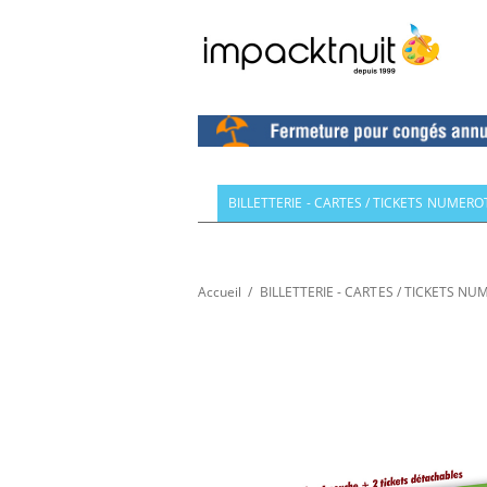
BILLETTERIE - CARTES / TICKETS NUMERO
Accueil
/
BILLETTERIE - CARTES / TICKETS N