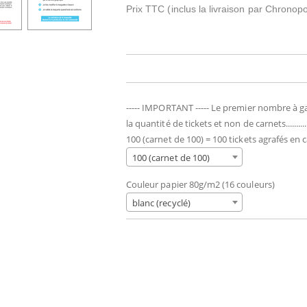
Prix TTC
(inclus la livraison par Chronop
----- IMPORTANT ----- Le premier nombre à 
la quantité de tickets et non de carnets........
100 (carnet de 100) = 100 tickets agrafés en 
100 (carnet de 100)
Couleur papier 80g/m2 (16 couleurs)
blanc (recyclé)