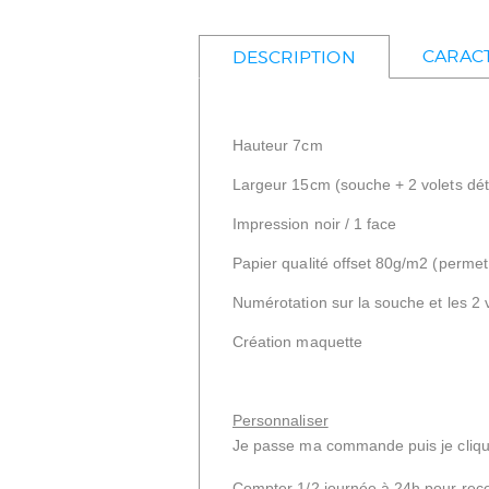
CARACT
DESCRIPTION
Hauteur 7cm
Largeur 15cm (souche + 2 volets dé
Impression noir / 1 face
Papier qualité offset 80g/m2 (permet 
Numérotation sur la souche et les 2
Création maquette
Personnaliser
Je passe ma commande puis je cliqu
Compter 1/2 journée à 24h pour recev