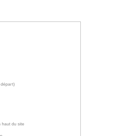
 départ)
haut du site
in