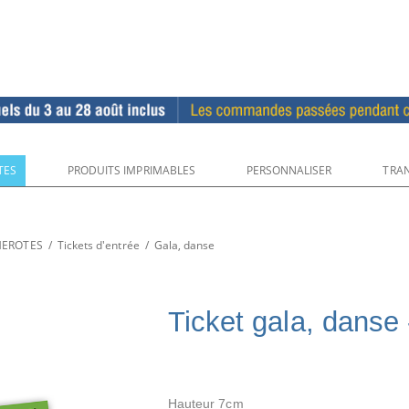
TES
PRODUITS IMPRIMABLES
PERSONNALISER
TRAN
UMEROTES
/
Tickets d'entrée
/
Gala, danse
Ticket gala, dans
Hauteur 7cm