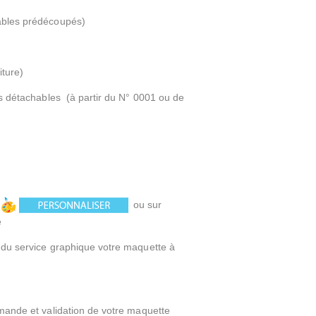
ables prédécoupés)
iture)
ts détachables (à partir du N° 0001 ou de
i
ou sur
e
 du service graphique votre maquette à
mande et validation de votre maquette