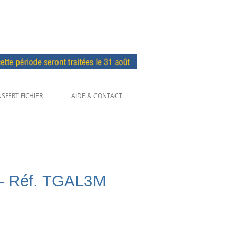
SFERT FICHIER
AIDE & CONTACT
e - Réf. TGAL3M