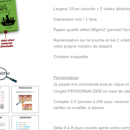
Largeur 15cm (souche + 2 volets détach
Impression noir / 1 face
Papier qualité offset 80g/m2 (permet l'écr
Numérotation sur la souche et les 2 vole
votre propre numéro de départ)
Création maquette
Personnaliser
Je passe ma commande puis je clique ic
l'onglet PERSONNALISER en haut du sit
Compter 1/2 journée à 24h pour recevoir
vérifier et modifier si besoin
Délai 4 à 8 jours ouvrés après votre com