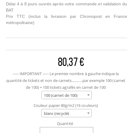
Délai 4 à 8 jours ouvrés après votre commande et validation du
BAT
Prix TTC
(inclus la livraison par Chronopost en France
métropolitaine)
80,37 €
----- IMPORTANT ----- Le premier nombre à gauche indique la
quantité de tickets et non de carnets............par exemple 100 (carnet
de 100) = 100 tickets agrafés en carnet de 100
100 (carnet de 100)
Couleur papier 80g/m2 (16 couleurs)
blanc (recyclé)
Quantité