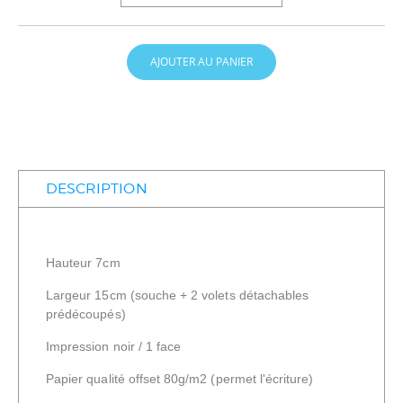
AJOUTER AU PANIER
DESCRIPTION
Hauteur 7cm
Largeur 15cm (souche + 2 volets détachables
prédécoupés)
Impression noir / 1 face
Papier qualité offset 80g/m2 (permet l'écriture)