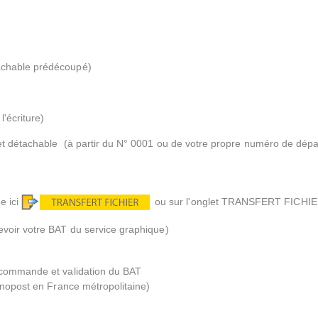
achable prédécoupé)
l'écriture)
et détachable (à partir du N° 0001 ou de votre propre numéro de dépa
e ici
ou sur l'onglet TRANSFERT FICHIER
evoir votre BAT du service graphique)
e commande et validation du BAT
ronopost en France métropolitaine)