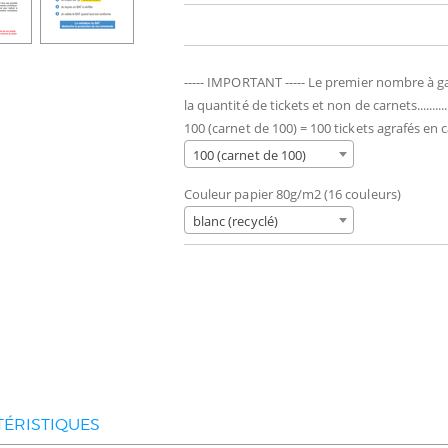
----- IMPORTANT ----- Le premier nombre à 
la quantité de tickets et non de carnets........
100 (carnet de 100) = 100 tickets agrafés en 
100 (carnet de 100)
Couleur papier 80g/m2 (16 couleurs)
blanc (recyclé)
ÉRISTIQUES