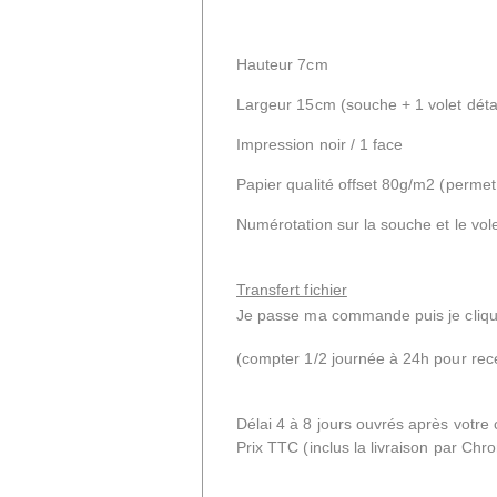
Hauteur 7cm
Largeur 15cm (souche + 1 volet dét
Impression noir / 1 face
Papier qualité offset 80g/m2 (permet 
Numérotation sur la souche et le vol
Transfert fichier
Je passe ma commande puis je cliqu
(compter 1/2 journée à 24h pour rec
Délai 4 à 8 jours ouvrés après votr
Prix TTC
(inclus la livraison par Ch