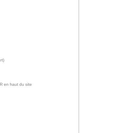
rt)
 en haut du site