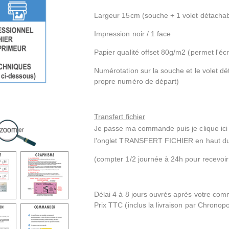
Largeur 15cm (souche + 1 volet détacha
Impression noir / 1 face
Papier qualité offset 80g/m2 (permet l'écr
Numérotation sur la souche et le volet d
propre numéro de départ)
Transfert fichier
Je passe ma commande puis je clique ic
l'onglet TRANSFERT FICHIER en haut du
(compter 1/2 journée à 24h pour recevoir
Délai 4 à 8 jours ouvrés après votre com
Prix TTC
(inclus la livraison par Chronop