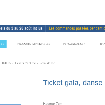
TES
PRODUITS IMPRIMABLES
PERSONNALISER
TRAN
UMEROTES
/
Tickets d'entrée
/
Gala, danse
Ticket gala, danse
Hauteur 7cm