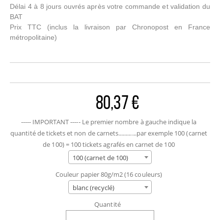
Délai 4 à 8 jours ouvrés après votre commande et validation du
BAT
Prix TTC
(inclus la livraison par Chronopost en France
métropolitaine)
80,37 €
----- IMPORTANT ----- Le premier nombre à gauche indique la
quantité de tickets et non de carnets............par exemple 100 (carnet
de 100) = 100 tickets agrafés en carnet de 100
100 (carnet de 100)
Couleur papier 80g/m2 (16 couleurs)
blanc (recyclé)
Quantité