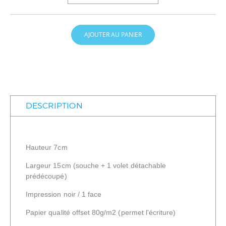
AJOUTER AU PANIER
DESCRIPTION
Hauteur 7cm
Largeur 15cm (souche + 1 volet détachable
prédécoupé)
Impression noir / 1 face
Papier qualité offset 80g/m2 (permet l'écriture)