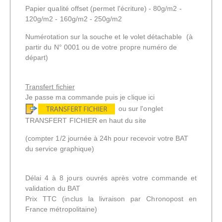
Papier qualité offset
(permet l'écriture) -
80g/m2 -
120g/m2 - 160g/m2 - 250g/m2
Numérotation sur la souche et le volet détachable (à
partir du N° 0001 ou de votre propre numéro de
départ)
Transfert fichier
Je passe ma commande puis je clique ici
ou sur l'onglet
TRANSFERT FICHIER en haut du site
(compter 1/2 journée à 24h pour recevoir votre BAT
du service graphique)
Délai 4 à 8 jours ouvrés après votre commande et
validation du BAT
Prix TTC
(inclus la livraison par Chronopost en
France métropolitaine)