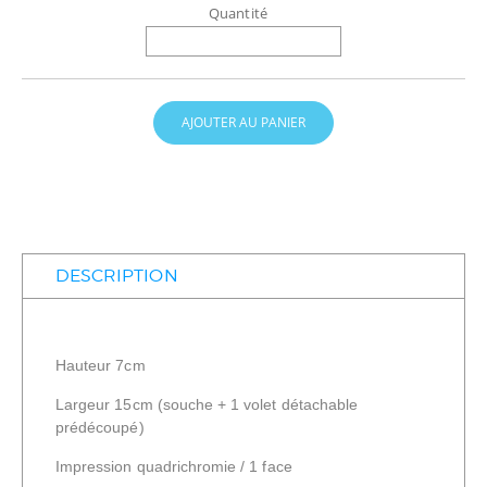
Quantité
AJOUTER AU PANIER
DESCRIPTION
Hauteur 7cm
Largeur 15cm (souche + 1 volet détachable
prédécoupé)
Impression quadrichromie / 1 face